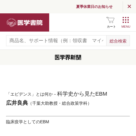
夏季休業日のお知らせ
医学書院
カート
科学史から見たEBM
「エビデンス」とは何か－
広井良典
（千葉大助教授・総合政策学科）
臨床疫学としてのEBM