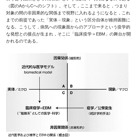
（図のAからCへのシフト）。そして，ここまで来ると，つまり
対象の間の非因果的な関係まで視野に入れるようになると，これ
までの前提であった「実体－現象」という区分自体が維持困難に
なる。こうして，病気への現象面からのアプローチという疫学的
な発想との接点が生まれ，そこに「臨床疫学＝EBM」の舞台が開
かれるのである。