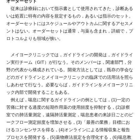
オーダーセット
従来は診療録において指示書として使用されてきた，診断ある
いは処置に特有の内容を規定するもの，あるいは指示のセット。
オーダーセットにはスケジュールやアウトカムに関するアセスメ
ントはない。オーダーセットは通常，与薬も含まれ，詳細で，プ
ロトコルよりも領域が狭い。
メイヨークリニックでは，ガイドラインの開発は，ガイドライ
ン実行チーム（GIT）が行なう。そのメンバーは，関連部門，分
野の代表から構成されている。開発方法としては，既存の学会な
どのガイドラインとメイヨークリニックの臨床での活用法を照ら
しあわせて行なう。必要ならば，ガイドラインをメイヨークリニ
ック内部で開発することもある。
例えば，喘息に関するガイドラインの例としては，(1)一定の
苦痛に対する過度の短期作用薬の使用頻度を抑制する，(2)診察
室での肺活量測定，遠隔肺活量測定，喘息患者の来診日ごとのピ
ークフロー測定頻度を増加させる，(3)「最善の業務」目標にお
けるコンセンサスを得る，(4)オンラインによる情報収集と報告
プロセスを開発する，(5)薬物療法規定を合理化する，(6)喘息教