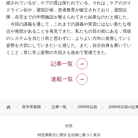
縮されているが，ケアの質は保たれている。それは，ケアのガイ
ドライン化や，退院計画，患者教育が確立されており，退院以
降，在宅までの中間施設が整えられてきた結果なのだと感じた。
今回の講義を通して，これまでの講義や実習にはない新たな視
点や発想があることを発見できた。私たちの目の前にある，現状
のシステムを当たり前と思わずに，よりよい方向に改善していく
姿勢を大切にしていきたいと感じた。また，自分自身を磨いてい
くこと，常に学ぶ姿勢の大切さも改めて実感できた。
記事一覧
連載一覧
HOME
医学界新聞
記事一覧
2006年以前
2006年以前の記
社告
特定商取引に関する法律に基づく表示