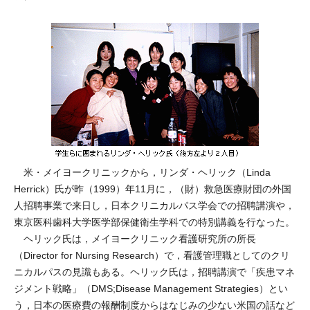
米・メイヨークリニックから，リンダ・ヘリック（Linda
Herrick）氏が昨（1999）年11月に，（財）救急医療財団の外国
人招聘事業で来日し，日本クリニカルパス学会での招聘講演や，
東京医科歯科大学医学部保健衛生学科での特別講義を行なった。
ヘリック氏は，メイヨークリニック看護研究所の所長
（Director for Nursing Research）で，看護管理職としてのクリ
ニカルパスの見識もある。ヘリック氏は，招聘講演で「疾患マネ
ジメント戦略」（DMS;Disease Management Strategies）とい
う，日本の医療費の報酬制度からはなじみの少ない米国の話など