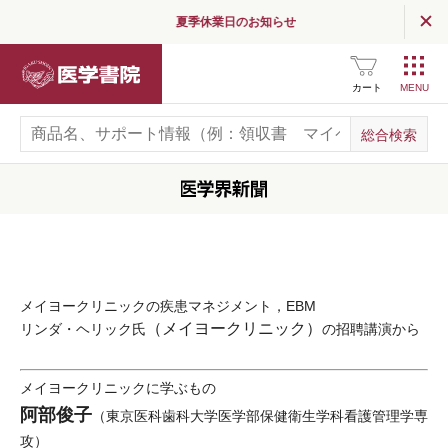
夏季休業日のお知らせ
医学書院
カート
メイヨークリニックの疾患マネジメント，EBM
（メイヨークリニック）
リンダ・ヘリック氏
の招聘講演から
メイヨークリニックに学ぶもの
阿部俊子
（東京医科歯科大学医学部保健衛生学科看護管理学専
攻）