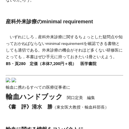
ないのだろう。
産科外来診療のminimal requirement
いずれにしろ，産科外来診療に関するちょっとした疑問点や知
っておかねばならないminimal requirementを確認できる書物と
しても適切である。外来診療の機会がそれほど多くない研修医に
とっても，本書はぜひ手元に持っておきたい1冊といえよう。
B5・頁280 定価（本体7,200円＋税） 医学書院
輸血に携わるすべての医療従事者に
輸血ハンドブック
関口定美 編集
《書 評》清水 勝
（東女医大教授・輸血科部長）