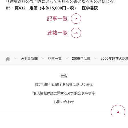
り循環器科の専門家にとっても座右の書となるものと信じる。
B5・頁432 定価（本体15,000円＋税） 医学書院
記事一覧
連載一覧
HOME
医学界新聞
記事一覧
2006年以前
2006年以前の記
社告
特定商取引に関する法律に基づく表示
個人情報保護に関する対外的公表事項等
お問い合わせ
Copyright Igaku-Shoin Ltd. All rights reserved.