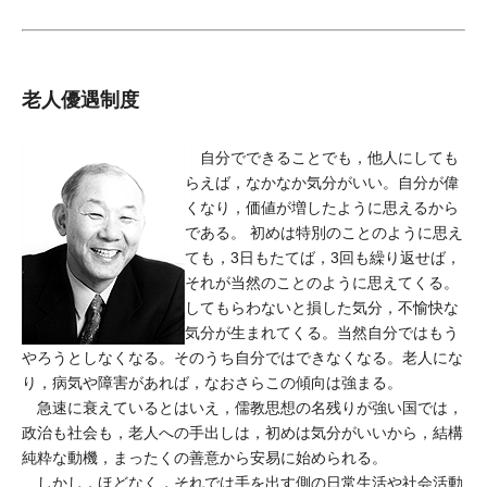
老人優遇制度
自分でできることでも，他人にしても
らえば，なかなか気分がいい。自分が偉
くなり，価値が増したように思えるから
である。 初めは特別のことのように思え
ても，3日もたてば，3回も繰り返せば，
それが当然のことのように思えてくる。
してもらわないと損した気分，不愉快な
気分が生まれてくる。当然自分ではもう
やろうとしなくなる。そのうち自分ではできなくなる。老人にな
り，病気や障害があれば，なおさらこの傾向は強まる。
急速に衰えているとはいえ，儒教思想の名残りが強い国では，
政治も社会も，老人への手出しは，初めは気分がいいから，結構
純粋な動機，まったくの善意から安易に始められる。
しかし，ほどなく，それでは手を出す側の日常生活や社会活動