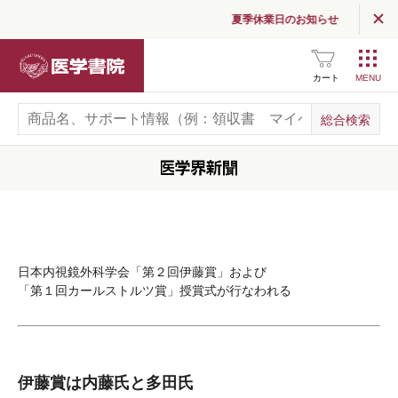
夏季休業日のお知らせ
医学書院
カート
日本内視鏡外科学会「第２回伊藤賞」および
「第１回カールストルツ賞」授賞式が行なわれる
伊藤賞は内藤氏と多田氏