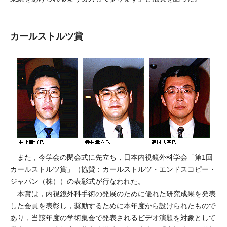
カールストルツ賞
また，今学会の閉会式に先立ち，日本内視鏡外科学会「第1回
カールストルツ賞」（協賛：カールストルツ・エンドスコピー・
ジャパン（株））の表彰式が行なわれた。
本賞は，内視鏡外科手術の発展のために優れた研究成果を発表
した会員を表彰し，奨励するために本年度から設けられたもので
あり，当該年度の学術集会で発表されるビデオ演題を対象として