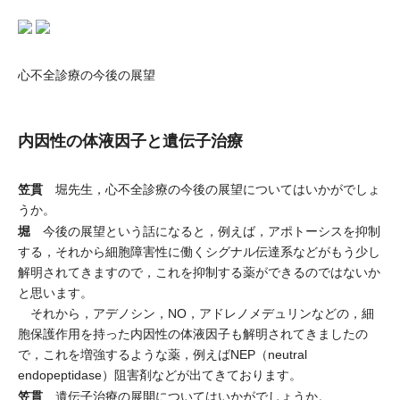
心不全診療の今後の展望
内因性の体液因子と遺伝子治療
笠貫
堀先生，心不全診療の今後の展望についてはいかがでしょ
うか。
堀
今後の展望という話になると，例えば，アポトーシスを抑制
する，それから細胞障害性に働くシグナル伝達系などがもう少し
解明されてきますので，これを抑制する薬ができるのではないか
と思います。
それから，アデノシン，NO，アドレノメデュリンなどの，細
胞保護作用を持った内因性の体液因子も解明されてきましたの
で，これを増強するような薬，例えばNEP（neutral
endopeptidase）阻害剤などが出てきております。
笠貫
遺伝子治療の展開についてはいかがでしょうか。