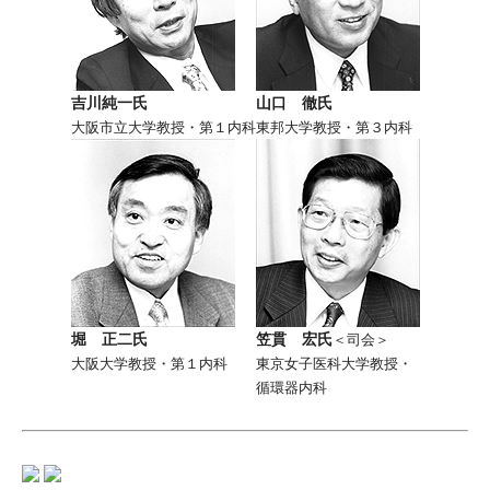
吉川純一氏
山口 徹氏
大阪市立大学教授・第１内科
東邦大学教授・第３内科
堀 正二氏
笠貫 宏氏
＜司会＞
大阪大学教授・第１内科
東京女子医科大学教授・
循環器内科