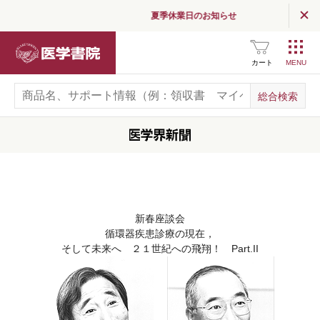
夏季休業日のお知らせ
医学書院
カート
新春座談会
循環器疾患診療の現在，
そして未来へ ２１世紀への飛翔！ Part.II