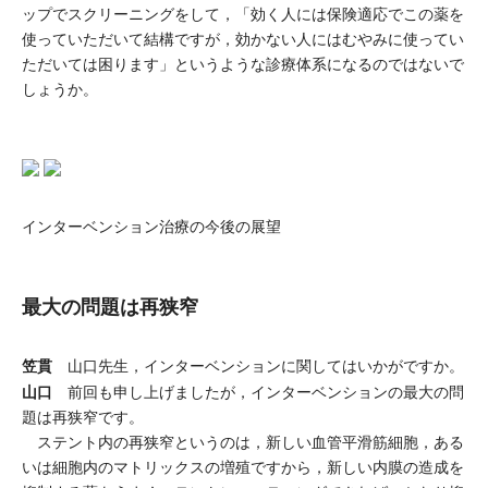
ップでスクリーニングをして，「効く人には保険適応でこの薬を
使っていただいて結構ですが，効かない人にはむやみに使ってい
ただいては困ります」というような診療体系になるのではないで
しょうか。
インターベンション治療の今後の展望
最大の問題は再狭窄
笠貫
山口先生，インターベンションに関してはいかがですか。
山口
前回も申し上げましたが，インターベンションの最大の問
題は再狭窄です。
ステント内の再狭窄というのは，新しい血管平滑筋細胞，ある
いは細胞内のマトリックスの増殖ですから，新しい内膜の造成を