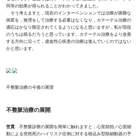
同等の効果が得られることがわかってきました。
そう考えますと，現在のインターベンションでは治療が困難な
病変を，無理をして治療する必要はなくなり，カテーテル治療の
適応はかなり限定されてくるようになると思いますが，私が現役
のうちは残るだろうと思っています。カテーテル治療をより改善
する方向に沿って，虚血性心疾患の治療は進んでいくのではない
かと思います。
不整脈治療の今後の展望
不整脈治療の展開
笠貫
不整脈診療の展開を簡単に触れますと，心室頻拍／心室細
動による突然死のハイリスク症例に対する植込み型除細動器の予