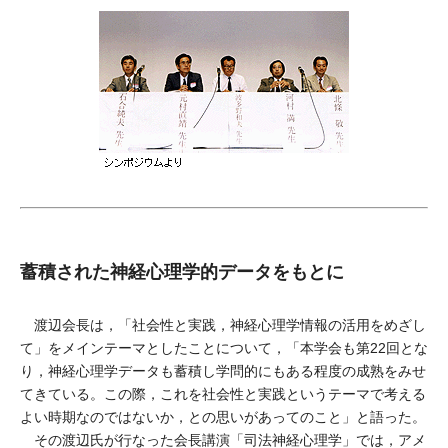
蓄積された神経心理学的データをもとに
渡辺会長は，「社会性と実践，神経心理学情報の活用をめざし
て」をメインテーマとしたことについて，「本学会も第22回とな
り，神経心理学データも蓄積し学問的にもある程度の成熟をみせ
てきている。この際，これを社会性と実践というテーマで考える
よい時期なのではないか，との思いがあってのこと」と語った。
その渡辺氏が行なった会長講演「司法神経心理学」では，アメ