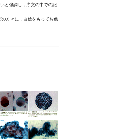
ないと強調し，序文の中での記
どの方々に，自信をもってお薦