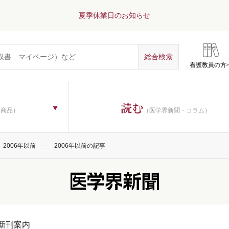
夏季休業日のお知らせ
看護教員の方
読む
子商品）
（医学界新聞・コラム）
2006年以前
2006年以前の記事
新刊案内