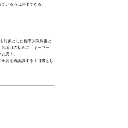
れている点は評価できる。
も対象とした標準的教科書と
，各項目の初めに「キーワー
つと思う。
の全容を再認識する手引書とし