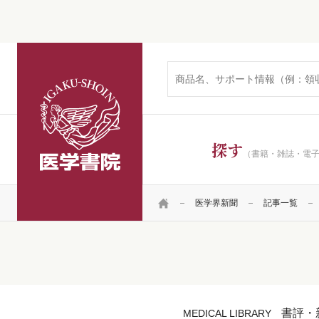
医学書院
探す
（書籍・雑誌・電
HOME
医学界新聞
記事一覧
書評・
MEDICAL LIBRARY