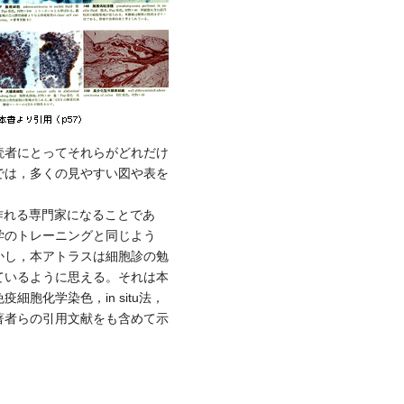
読者にとってそれらがどれだけ
では，多くの見やすい図や表を
く作れる専門家になることであ
学のトレーニングと同じよう
かし，本アトラスは細胞診の勉
ているように思える。それは本
化学染色，in situ法，
著者らの引用文献をも含めて示