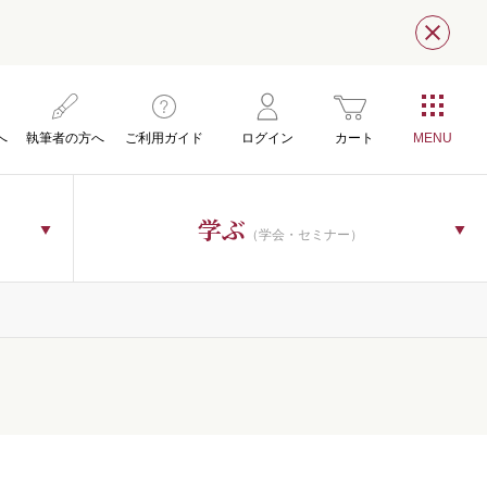
閉じ
へ
執筆者の方へ
ご利用ガイド
ログイン
カート
学ぶ
（学会・セミナー）