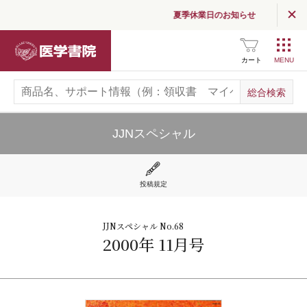
夏季休業日のお知らせ
医学書院
カート
JJNスペシャル
投稿規定
JJNスペシャル No.68
2000年 11月号