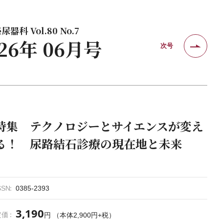
器科 Vol.80 No.7
026年 06月号
次号
特集 テクノロジーとサイエンスが変え
る！ 尿路結石診療の現在地と未来
SSN
0385-2393
3,190
定価
円 （本体2,900円+税）