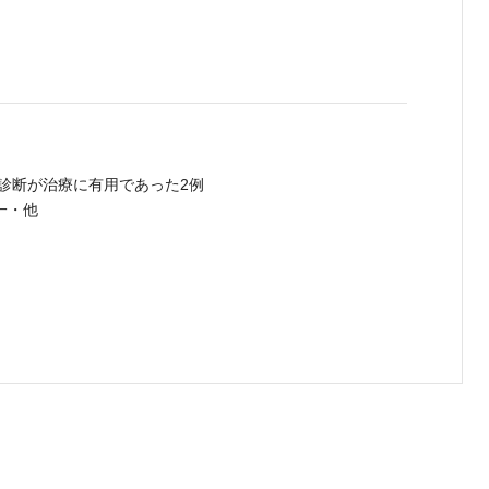
石成分診断が治療に有用であった2例
一・他