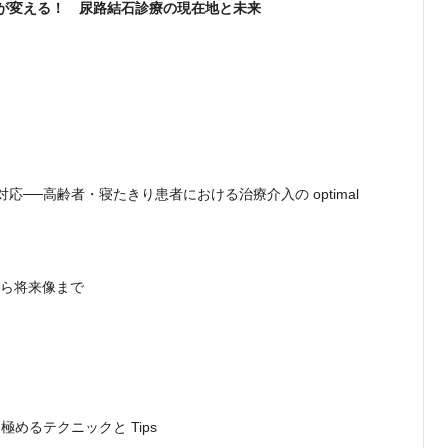
が変える！ 尿路結石診療の現在地と未来
──高齢者・寝たきり患者における治療介入の optimal
から将来像まで
めるテクニックと Tips