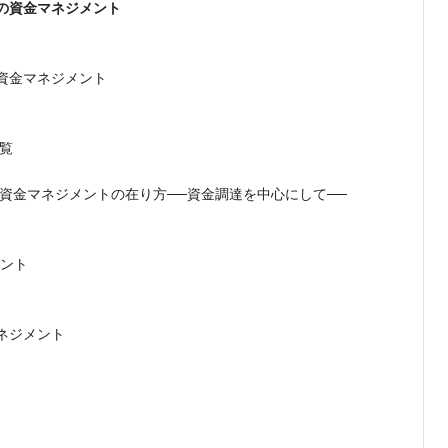
の資金マネジメント
資金マネジメント
一覧
る資金マネジメントの在り方──資金調達を中心にして──
メント
ネジメント