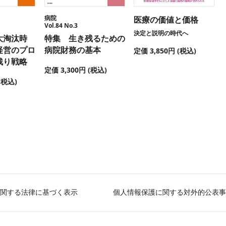
病院
医療の価値と価格
Vol.84 No.3
決定と説明の時代へ
大淘汰時
特集 生き残るための
経営のプロ
病院財務の基本
定価 3,850円 (税込)
残り戦略
定価 3,300円 (税込)
(税込)
関する法律に基づく表示
個人情報保護に関する対外的公表事