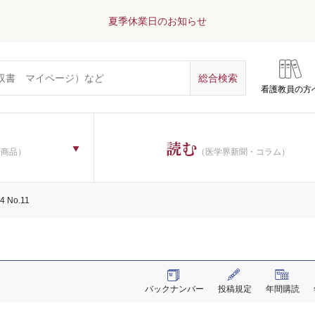
夏季休業日のお知らせ
看護教員の方
読む
子商品）
（医学界新聞・コラム）
4 No.11
バックナンバー
投稿規定
年間購読