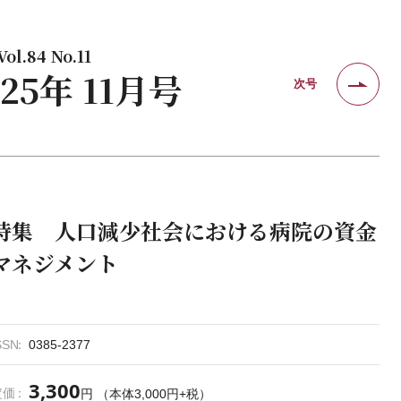
ol.84 No.11
025年 11月号
次号
特集 人口減少社会における病院の資金
マネジメント
SSN
0385-2377
3,300
定価
円 （本体3,000円+税）