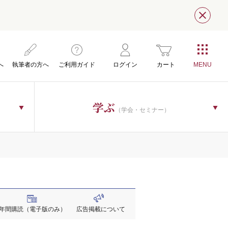
閉じ
へ
執筆者の方へ
ご利用ガイド
ログイン
カート
学ぶ
（学会・セミナー）
年間購読
（電子版のみ）
広告掲載
について