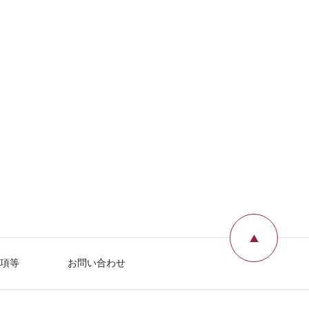
ページ
項等
お問い合わせ