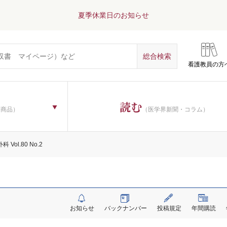
夏季休業日のお知らせ
看護教員の方
読む
子商品）
（医学界新聞・コラム）
 Vol.80 No.2
お知らせ
バックナンバー
投稿規定
年間購読