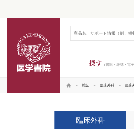
医学書院
探す
（書籍・雑誌・電
HOME
雑誌
臨床外科
臨床外科
臨床外科