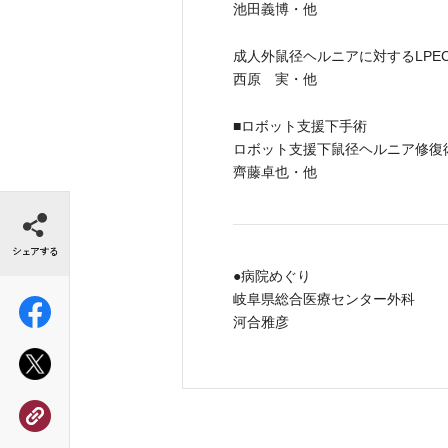
池田義博・他
成人外鼠径ヘルニアに対するLPE
西原 実・他
■ロボット支援下手術
ロボット支援下鼠径ヘルニア修復
齊藤卓也・他
シェアする
●病院めぐり
岐阜県総合医療センター外科
河合雅彦