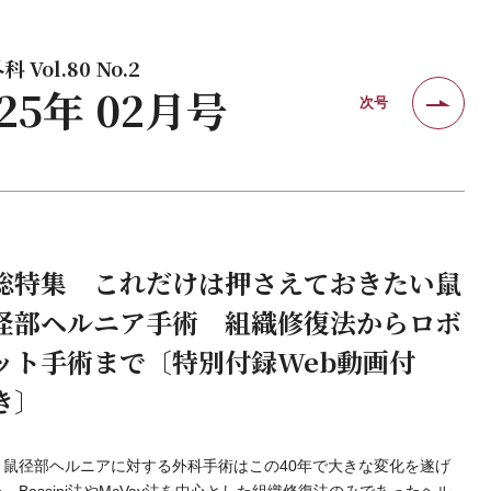
 Vol.80 No.2
025年 02月号
次号
総特集 これだけは押さえておきたい鼠
径部ヘルニア手術 組織修復法からロボ
ット手術まで〔特別付録Web動画付
き〕
鼠径部ヘルニアに対する外科手術はこの40年で大きな変化を遂げ