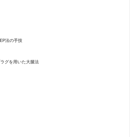
TEP法の手技
プラグを用いた大腿法