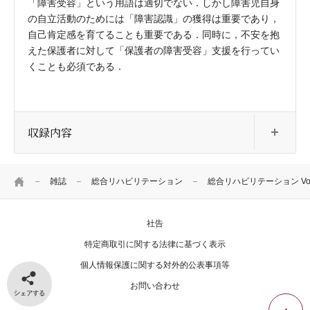
「障害受容」という用語は適切でない．しかし障害児自身
の自立活動のためには「障害認識」の獲得は重要であり，
自己肯定感を育てることも重要である．同時に，不安を抱
えた保護者に対して「保護者の障害受容」支援を行ってい
くことも必須である．
開
収録内容
HOME
雑誌
総合リハビリテーション
総合リハビリテーション Vol.5
社告
特定商取引に関する法律に基づく表示
個人情報保護に関する対外的公表事項等
シェアする
お問い合わせ