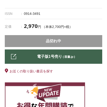
ISSN
0914-3491
2,970
定価
円 （本体2,700円+税）
品切れ中
電子版1号売り
( 医書.jp )
お近くの取り扱い書店を探す