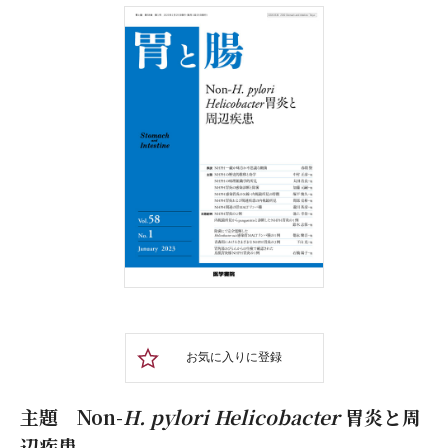
お気に入りに登録
主題 Non-
H. pylori Helicobacter
胃炎と周
辺疾患