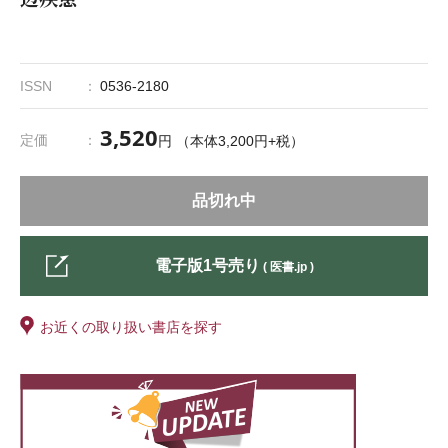
ISSN
0536-2180
3,520
定価
円 （本体3,200円+税）
品切れ中
電子版1号売り
( 医書.jp )
お近くの取り扱い書店を探す