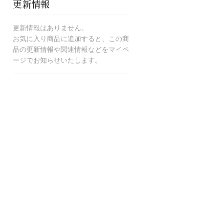
更新情報
更新情報はありません。
お気に入り商品に追加すると、この商
品の更新情報や関連情報などをマイペ
ージでお知らせいたします。