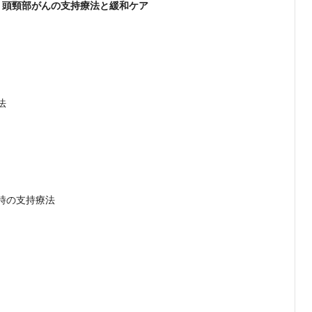
 頭頸部がんの支持療法と緩和ケア
法
時の支持療法