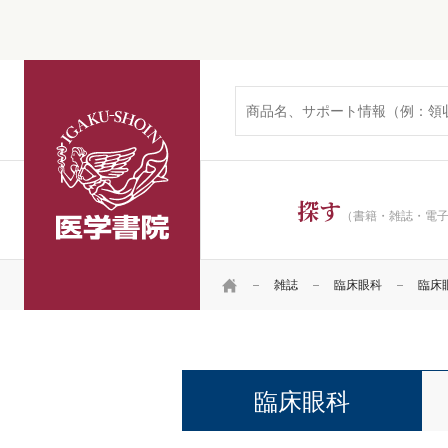
医学書院
探す
（書籍・雑誌・電
HOME
雑誌
臨床眼科
臨床眼科
臨床眼科