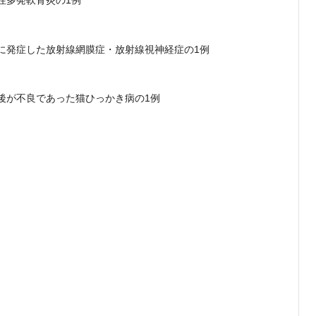
に発症した放射線網膜症・放射線視神経症の1例
後が不良であった猫ひっかき病の1例