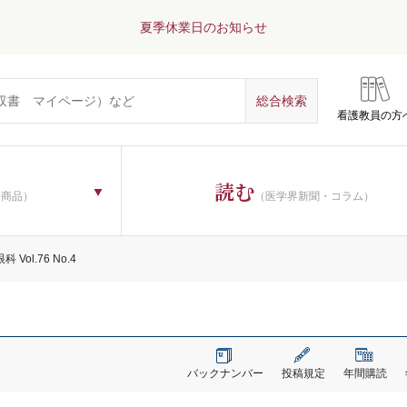
夏季休業日のお知らせ
看護教員の方
読む
子商品）
（医学界新聞・コラム）
 Vol.76 No.4
バックナンバー
投稿規定
年間購読