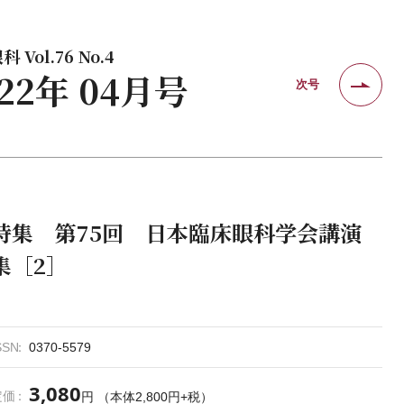
 Vol.76 No.4
022年 04月号
次号
特集 第75回 日本臨床眼科学会講演
集［2］
SSN
0370-5579
3,080
定価
円 （本体2,800円+税）