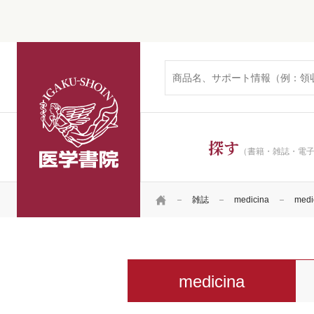
医学書院
探す
（書籍・雑誌・電
HOME
雑誌
medicina
medi
medicina