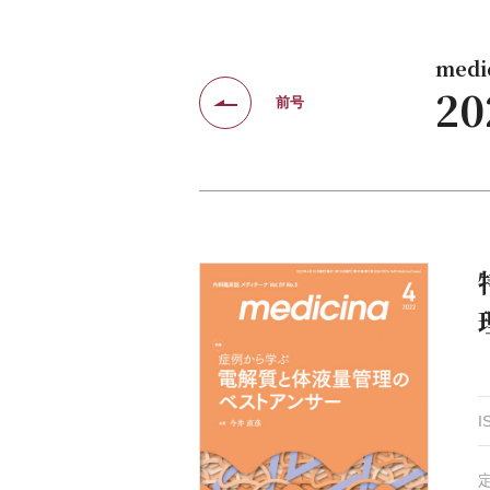
medic
2
前号
I