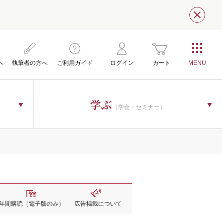
閉じ
へ
執筆者の方へ
ご利用ガイド
ログイン
カート
学ぶ
（学会・セミナー）
年間購読
（電子版のみ）
広告掲載
について