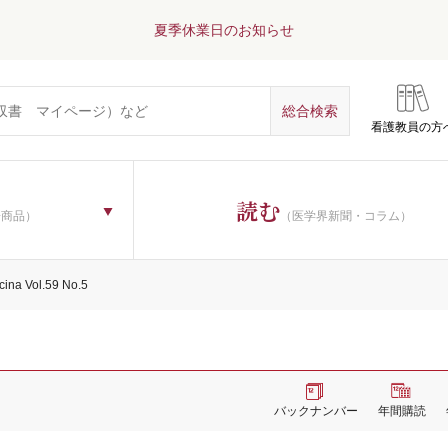
夏季休業日のお知らせ
看護教員の方
読む
子商品）
（医学界新聞・コラム）
cina Vol.59 No.5
バックナンバー
年間購読