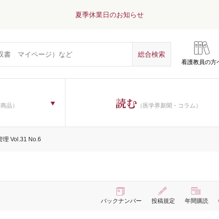
夏季休業日のお知らせ
看護教員の方
読む
子商品）
（医学界新聞・コラム）
 Vol.31 No.6
バックナンバー
投稿規定
年間購読