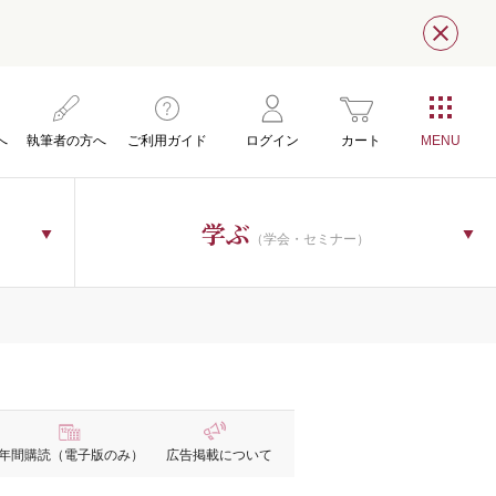
閉じ
へ
執筆者の方へ
ご利用ガイド
ログイン
カート
学ぶ
（学会・セミナー）
年間購読
（電子版のみ）
広告掲載
について