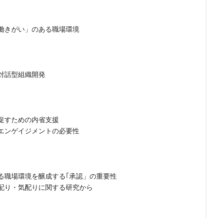
働きがい」のある職場環境
対話型組織開発
促すための内省支援
エンゲイジメントの必要性
る職場環境を醸成する｢承認」の重要性
配り・気配りに関する研究から