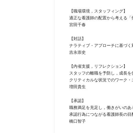
【職場環境，スタッフィング】
適正な看護師の配置から考える「
宮田千春
【対話】
ナラティブ・アプローチに基づく
吉永崇史
【内省支援，リフレクション】
スタッフの離職を予防し，成長を
クリティカルな状況でのワーク・
増田貴生
【承認】
職務満足を充足し，働きがいのあ
承認行為につながる看護師長の目
橋口智子