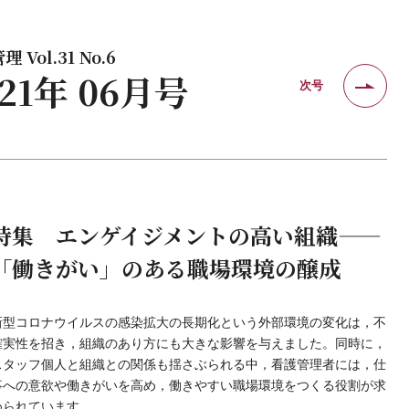
 Vol.31 No.6
021年 06月号
次号
特集 エンゲイジメントの高い組織——
「働きがい」のある職場環境の醸成
新型コロナウイルスの感染拡大の長期化という外部環境の変化は，不
確実性を招き，組織のあり方にも大きな影響を与えました。同時に，
スタッフ個人と組織との関係も揺さぶられる中，看護管理者には，仕
事への意欲や働きがいを高め，働きやすい職場環境をつくる役割が求
められています。