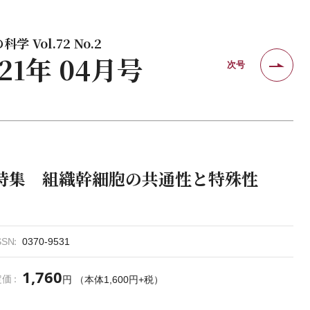
学 Vol.72 No.2
021年 04月号
次号
特集 組織幹細胞の共通性と特殊性
SSN
0370-9531
1,760
定価
円 （本体1,600円+税）