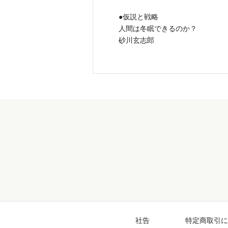
●仮説と戦略
人間は冬眠できるのか？
砂川玄志郎
社告
特定商取引に