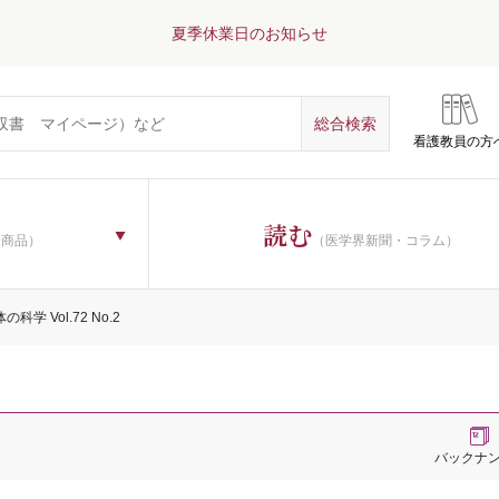
夏季休業日のお知らせ
看護教員の方
読む
子商品）
（医学界新聞・コラム）
の科学 Vol.72 No.2
バックナ