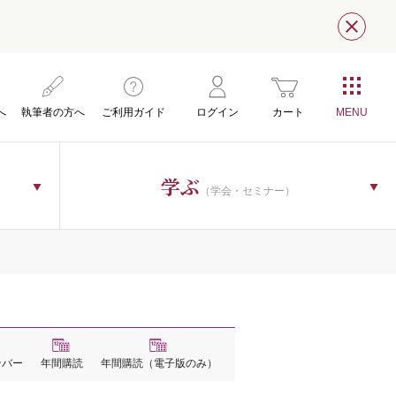
閉じ
へ
執筆者の方へ
ご利用ガイド
ログイン
カート
学ぶ
（学会・セミナー）
ンバー
年間購読
年間購読
（電子版のみ）