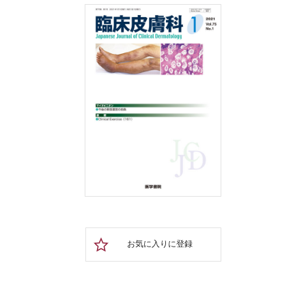
お気に入りに登録