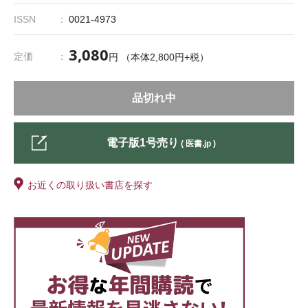
ISSN
0021-4973
3,080
定価
円 （本体2,800円+税）
品切れ中
電子版1号売り
( 医書.jp )
お近くの取り扱い書店を探す