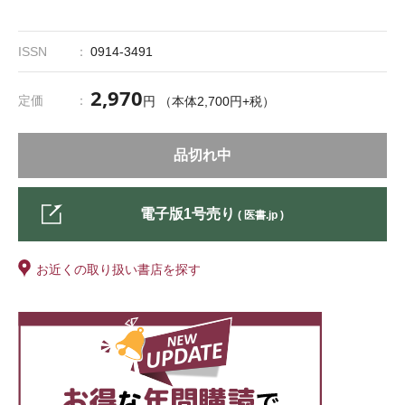
ISSN
0914-3491
2,970
定価
円 （本体2,700円+税）
品切れ中
電子版1号売り
( 医書.jp )
お近くの取り扱い書店を探す