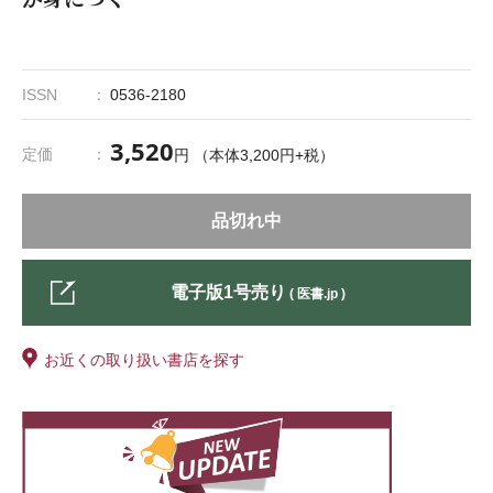
ISSN
0536-2180
3,520
定価
円 （本体3,200円+税）
品切れ中
電子版1号売り
( 医書.jp )
お近くの取り扱い書店を探す