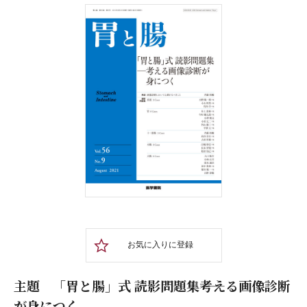
お気に入りに登録
主題 「胃と腸」式 読影問題集――考える画像診断
が身につく