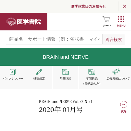
夏季休業日のお知らせ
医学書院
カート
BRAIN and NERVE
バックナンバー
投稿規定
年間購読
年間購読
広告掲載
について
（電子版のみ）
BRAIN and NERVE Vol.72 No.1
2020年 01月号
次号