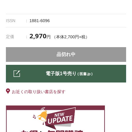
ISSN
1881-6096
2,970
定価
円 （本体2,700円+税）
品切れ中
電子版1号売り
( 医書.jp )
お近くの取り扱い書店を探す