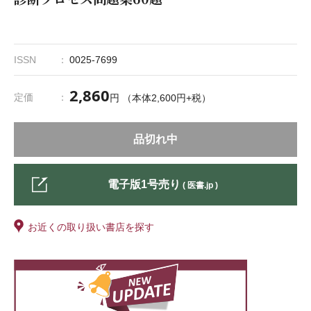
ISSN
0025-7699
2,860
定価
円 （本体2,600円+税）
品切れ中
電子版1号売り
( 医書.jp )
お近くの取り扱い書店を探す