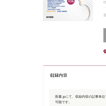
I
収録内容
医書.jpにて、収録内容の記事単
可能です。