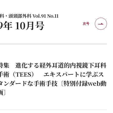
・頭頸部外科 Vol.91 No.11
19年 10月号
次号
特集 進化する経外耳道的内視鏡下耳科
手術（TEES） エキスパートに学ぶス
タンダードな手術手技〔特別付録web動
画〕