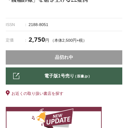
ISSN
2188-8051
2,750
定価
円 （本体2,500円+税）
品切れ中
電子版1号売り
( 医書.jp )
お近くの取り扱い書店を探す