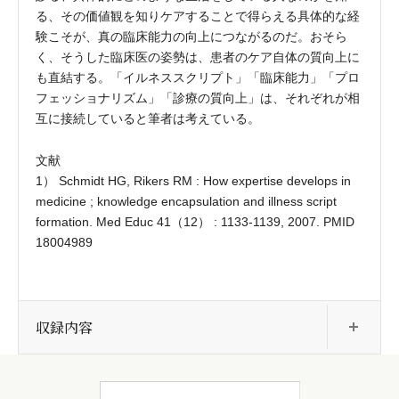
る、その価値観を知りケアすることで得らえる具体的な経
験こそが、真の臨床能力の向上につながるのだ。おそら
く、そうした臨床医の姿勢は、患者のケア自体の質向上に
も直結する。「イルネススクリプト」「臨床能力」「プロ
フェッショナリズム」「診療の質向上」は、それぞれが相
互に接続していると筆者は考えている。
文献
1） Schmidt HG, Rikers RM : How expertise develops in
medicine ; knowledge encapsulation and illness script
formation. Med Educ 41（12） : 1133-1139, 2007. PMID
18004989
開
収録内容