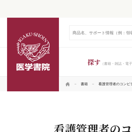
医学書院
探す
（書籍・雑誌・電
HOME
書籍
看護管理者のコンピ
看護管理者のコ