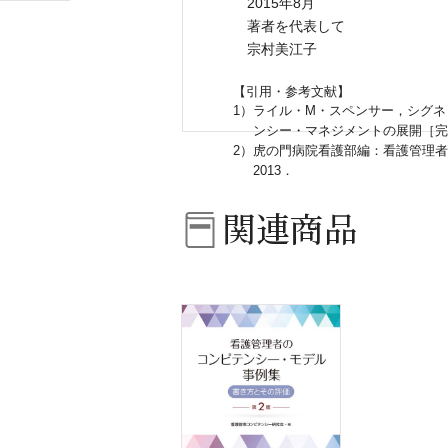
2015年8月
著者を代表して
宗村美江子
【引用・参考文献】
1）
ライル・M・スペンサー，シグネ
ンシー・マネジメントの展開［完
2）
虎の門病院看護部編：看護管理者
2013．
関連商品