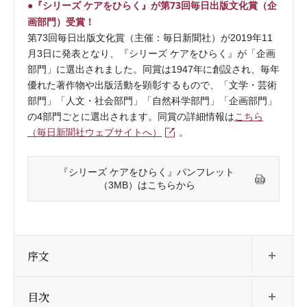
●『シリーズ ケアをひらく』が第73回毎日出版文化賞（企
画部門）受賞！
第73回毎日出版文化賞（主催：毎日新聞社）が2019年11
月3日に発表となり、『シリーズ ケアをひらく』が「企画
部門」に選出されました。同賞は1947年に創設され、毎年
優れた著作物や出版活動を顕彰するもので、「文学・芸術
部門」「人文・社会部門」「自然科学部門」「企画部門」
の4部門ごとに選出されます。同賞の詳細情報は
こちら
（毎日新聞社ウェブサイトへ）
。
『シリーズ ケアをひらく』パンフレット
（3MB）はこちらから
開
序文
開
目次