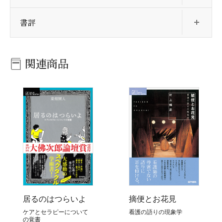
開
書評
関連商品
居るのはつらいよ
摘便とお花見
ケアとセラピーについて
看護の語りの現象学
の覚書