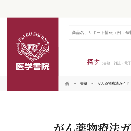
医学書院
探す
（書籍・雑誌・電
HOME
書籍
がん薬物療法ガイド
がん薬物療法ガ