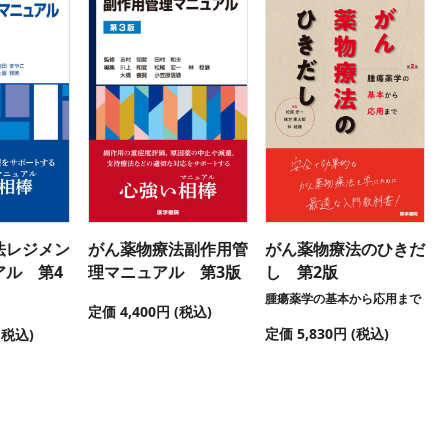
法レジメン
がん薬物療法副作用管
がん薬物療法のひきだ
アル 第4
理マニュアル 第3版
し 第2版
腫瘍薬学の基本から応用まで
定価 4,400円 (税込)
定価 5,830円 (税込)
(税込)