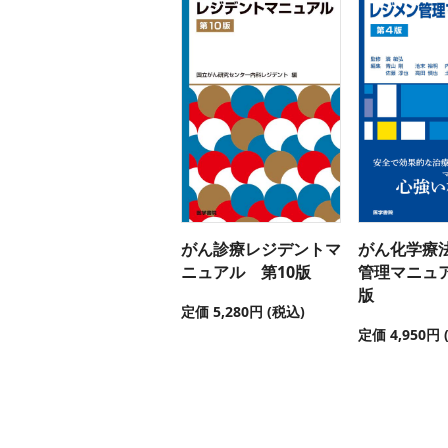
がん診療レジデントマ
がん化学療
ニュアル 第10版
管理マニュ
版
定価 5,280円 (税込)
定価 4,950円 