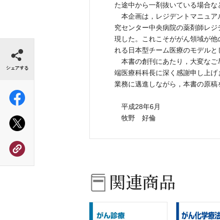
た途中から一剤抜いている場合な
本企画は，レジデントマニュア
究センター中央病院の薬剤師レジ
現した。これこそががん領域が他
シェアする
れる日本型チーム医療のモデルと
本書の創刊にあたり，大変なご
端医療科科長に深く感謝申し上げ
業務に邁進しながら，本書の原稿
平成28年6月
牧野 好倫
関連商品