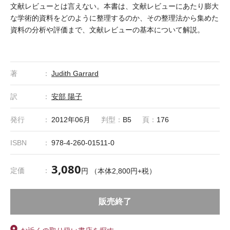
文献レビューとは言えない。本書は、文献レビューにあたり膨大
な学術的資料をどのように整理するのか、その整理法から集めた
資料の分析や評価まで、文献レビューの基本について解説。
著
Judith Garrard
訳
安部 陽子
発行
2012年06月
判型：
B5
頁：
176
ISBN
978-4-260-01511-0
3,080
定価
円 （本体2,800円+税）
販売終了