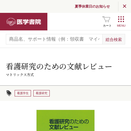
夏季休業日のお知らせ
医学書院
カート
看護研究のための文献レビュー
マトリックス方式
看護学生
看護研究