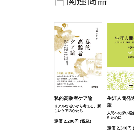
関連商品
私的高齢者ケア論
生涯人間発
版
リアルな老いから考える、新
しいケアのかたち
人間への深い理
むために
定価 2,200円 (税込)
定価 2,310円 