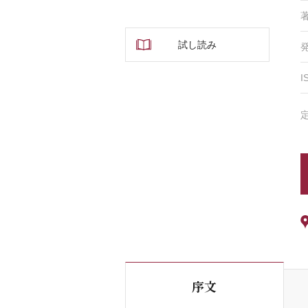
試し読み
I
序文