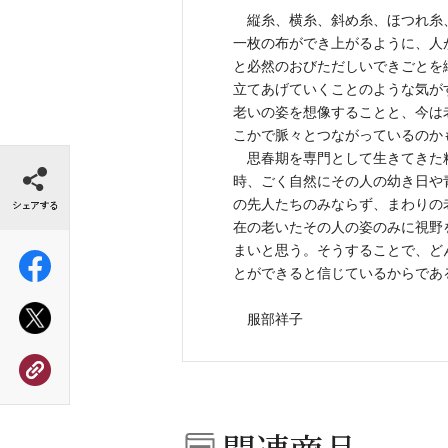
縦糸、横糸、斜め糸、ほつれ糸
一枚の布ができ上がるように、人
と必然のおびただしいできごとを
立てあげていくことのような気が
老いの姿を想像することと、今は
こかで脈々とつながっているのか
シェアする
思春期を専門として生きてきた
時、ごく自然にその人の幼き日や
の先人たちのみならず、まわりの
在の老いたその人の姿のみに視野
まいと思う。そうすることで、ど
とができると信じているからであ
服部祥子