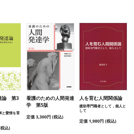
達論 第3
看護のための人間発達
人を育む人間関係論
学 第5版
援助専門職者として，個人と
して
解と愛情を育
定価 3,300円 (税込)
定価 1,980円 (税込)
(税込)