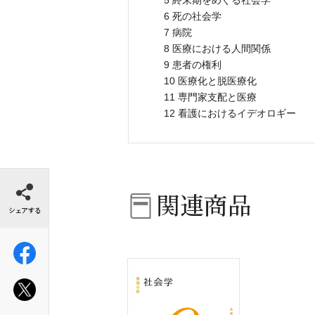
5 終末期をめぐる社会学
6 死の社会学
7 病院
8 医療における人間関係
9 患者の権利
10 医療化と脱医療化
11 専門家支配と医療
12 看護におけるイデオロギー
シェアする
関連商品