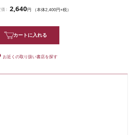
2,640
定価
円 （本体2,400円+税）
カートに入れる
お近くの取り扱い書店を探す