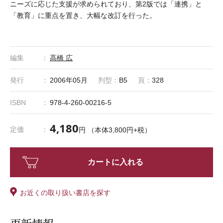
ニーズに応じた支援が求められており、第2版では「連携」と
「教育」に重点を置き、大幅な改訂を行った。
編集
高橋 広
発行
2006年05月
判型：
B5
頁：
328
ISBN
978-4-260-00216-5
4,180
定価
円 （本体3,800円+税）
カートに入れる
お近くの取り扱い書店を探す