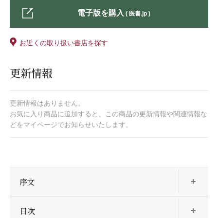
電子版を購入
( 医書.jp )
お近くの取り扱い書店を探す
更新情報
更新情報はありません。
お気に入り商品に追加すると、この商品の更新情報や関連情報な
どをマイページでお知らせいたします。
開
序文
開
目次