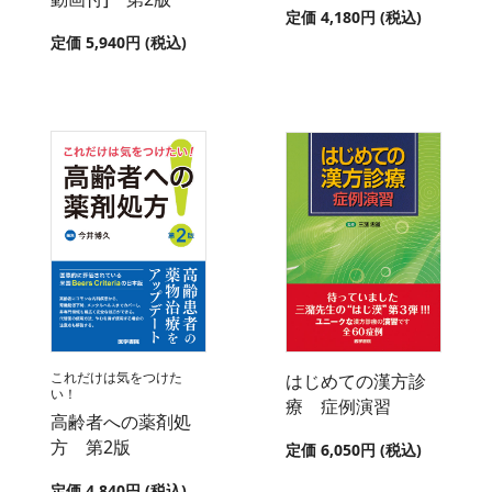
定価 4,180円 (税込)
定価 5,940円 (税込)
これだけは気をつけた
はじめての漢方診
い！
療 症例演習
高齢者への薬剤処
方 第2版
定価 6,050円 (税込)
定価 4,840円 (税込)