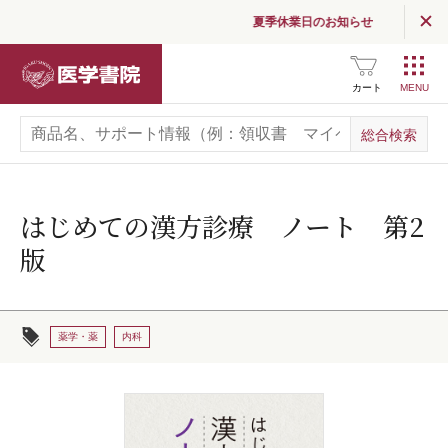
夏季休業日のお知らせ
医学書院
カート
はじめての漢方診療 ノート 第2
版
薬学・薬
内科