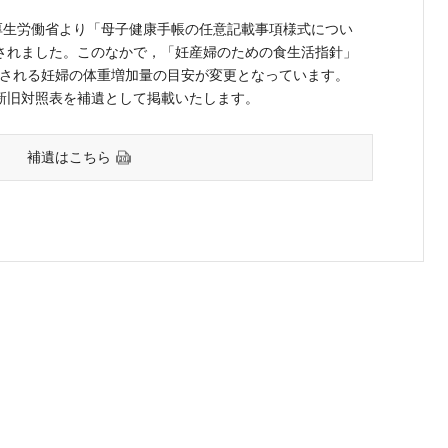
で，厚生労働省より「母子健康手帳の任意記載事項様式につい
出されました。このなかで，「妊産婦のための食生活指針」
奨される妊婦の体重増加量の目安が変更となっています。
た新旧対照表を補遺として掲載いたします。
補遺はこちら