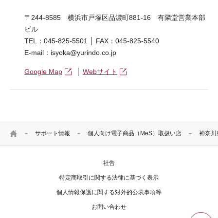
〒244-8585 横浜市戸塚区品濃町881-16 有隣堂営業本部
ビル
TEL：045-825-5501 │ FAX：045-825-5540
E-mail：isyoka@yurindo.co.jp
Google Map
│
Webサイト
HOME
サポート情報
個人向け電子商品（MeS）取扱い店
神奈川
社告
特定商取引に関する法律に基づく表示
個人情報保護に関する対外的公表事項等
お問い合わせ