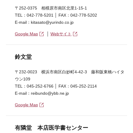
〒252-0375 相模原市南区北里1-15-1
TEL：042-778-5201 │ FAX：042-778-5202
E-mail：kitasato@yurindo.co.jp
Google Map
│
Webサイト
鈴文堂
〒232-0023 横浜市南区白妙町4-42-3 藤和阪東橋ハイタ
ウン109
TEL：045-252-6766 │ FAX：045-252-2114
E-mail：reibundo@ybb.ne.jp
Google Map
有隣堂 本店医学書センター