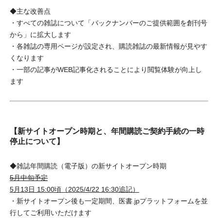
◆主な改善点
・すべての雑誌について「バックナンバーのご提供範囲を創刊号
から」に拡大します
・各雑誌の専用ページが設定され、購読雑誌の最新情報が見やす
くなります
・一部の記事がWEB記事化されることにより閲覧体験が向上し
ます
【新サイトオープン時期と、年間購読ご契約手続の一時
停止について】
◆雑誌年間購読（電子版）の新サイトオープン時期
5月中旬予定
5月13日 15:00頃（2025/4/22 16:30追記）
・新サイトオープン後も一定期間、医書.jpプラットフォームを並
行してご利用いただけます