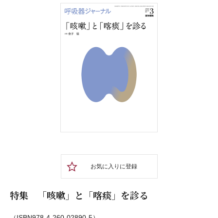
お気に入りに登録
特集 「咳嗽」と「喀痰」を診る
（ISBN978-4-260-02890-5）