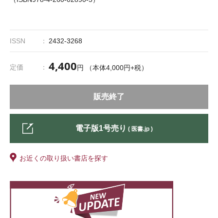
ISSN
2432-3268
4,400
定価
円 （本体4,000円+税）
販売終了
電子版1号売り
( 医書.jp )
お近くの取り扱い書店を探す