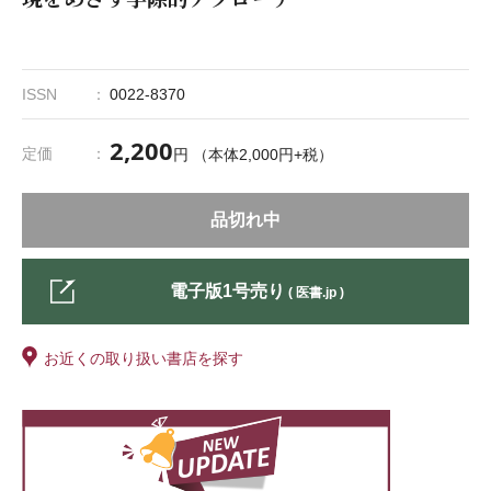
ISSN
0022-8370
2,200
定価
円 （本体2,000円+税）
品切れ中
電子版1号売り
( 医書.jp )
お近くの取り扱い書店を探す