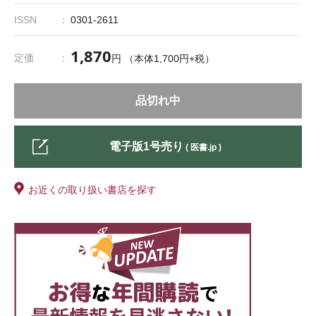
ISSN
0301-2611
1,870
定価
円 （本体1,700円+税）
品切れ中
電子版1号売り
( 医書.jp )
お近くの取り扱い書店を探す