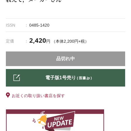
ISSN
0485-1420
2,420
定価
円 （本体2,200円+税）
品切れ中
電子版1号売り
( 医書.jp )
お近くの取り扱い書店を探す