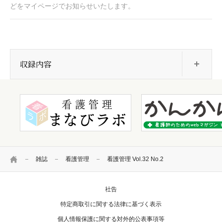
どをマイページでお知らせいたします。
開
収録内容
HOME
雑誌
看護管理
看護管理 Vol.32 No.2
社告
特定商取引に関する法律に基づく表示
個人情報保護に関する対外的公表事項等