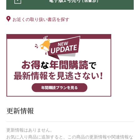
電子版1号売り
( 医書.jp )
お近くの取り扱い書店を探す
更新情報
更新情報はありません。
お気に入り商品に追加すると、この商品の更新情報や関連情報な