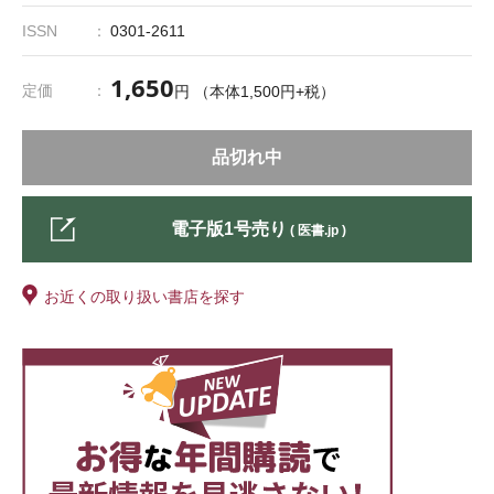
ISSN
0301-2611
1,650
定価
円 （本体1,500円+税）
品切れ中
電子版1号売り
( 医書.jp )
お近くの取り扱い書店を探す