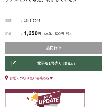
ISSN
1341-7045
1,650
定価
円 （本体1,500円+税）
品切れ中
電子版1号売り
( 医書.jp )
お近くの取り扱い書店を探す