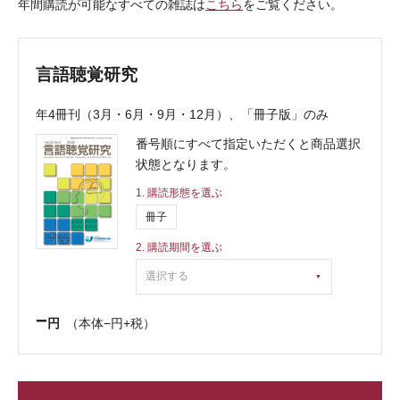
年間購読が可能なすべての雑誌は
こちら
をご覧ください。
言語聴覚研究
年4冊刊（3月・6月・9月・12月）、「冊子版」のみ
購読形態を選ぶ
冊子
購読期間を選ぶ
選択する
−
円
（本体−円+税）