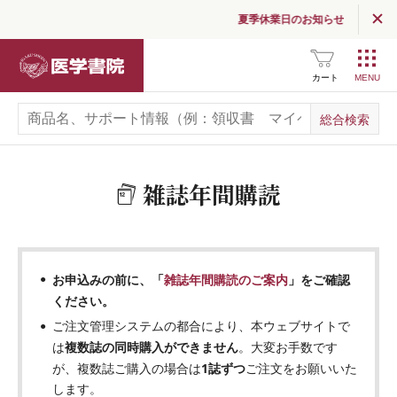
夏季休業日のお知らせ
医学書院
カート
雑誌年間購読
お申込みの前に、「
雑誌年間購読のご案内
」をご確認
ください。
ご注文管理システムの都合により、本ウェブサイトで
複数誌の同時購入ができません
は
。大変お手数です
1誌ずつ
が、複数誌ご購入の場合は
ご注文をお願いいた
します。