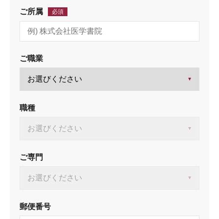
ご所属
必須
ご職業
職種
ご専門
郵便番号