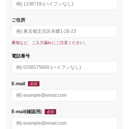
ご住所
番地など、ご入力漏れにご注意ください。
電話番号
E-mail
必須
E-mail(確認用)
必須