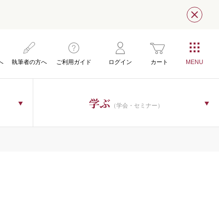
閉じ
へ
執筆者の方へ
ご利用ガイド
ログイン
カート
お問い合わせ
学ぶ
（学会・セミナー）