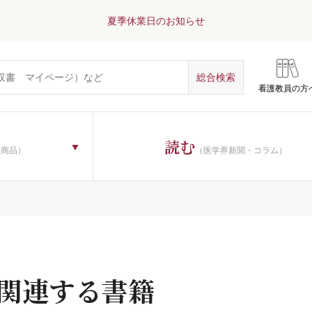
夏季休業日のお知らせ
看護教員の方
について
読む
子商品）
（医学界新聞・コラム）
に関連する書籍