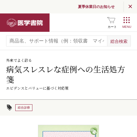
夏季休業日のお知らせ
医学書院
カート
外来でよく診る
病気スレスレな症例への生活処方
箋
エビデンスとバリューに基づく対応策
総合診療