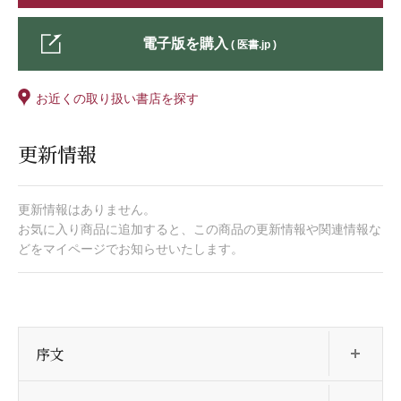
電子版を購入
( 医書.jp )
お近くの取り扱い書店を探す
更新情報
更新情報はありません。
お気に入り商品に追加すると、この商品の更新情報や関連情報な
どをマイページでお知らせいたします。
開
序文
開