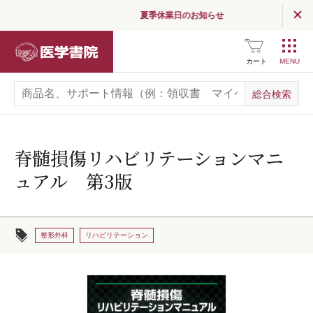
夏季休業日のお知らせ
医学書院
カート
脊髄損傷リハビリテーションマニ
ュアル 第3版
整形外科
リハビリテーション